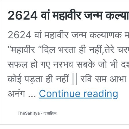
2624 वां महावीर जन्म कल्य
2624 वां महावीर जन्म कल्याणक मह
“महावीर “दिल भरता ही नहीं,तेरे च
सफल हो गए नरभव सबके जो भी दर्शन
कोई पड़ता ही नहीं || रवि सम आभा
2624
अनंग …
Continue reading
वां
महावीर
जन्म
TheSahitya - द साहित्य
कल्या
महोत्सव